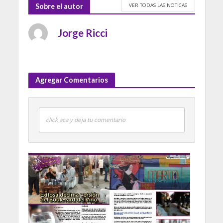
VER TODAS LAS NOTICAS
Sobre el autor
Jorge Ricci
Agregar Comentarios
click aca y deja tu comentario