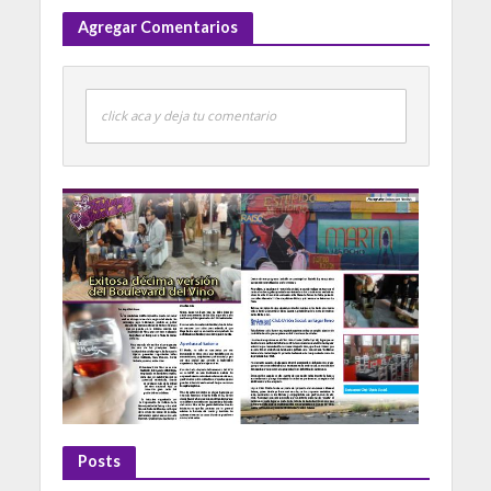
Agregar Comentarios
click aca y deja tu comentario
Posts