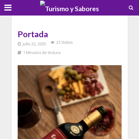
Portada
23 Visitas
julio 22, 2025
1 Minutos de lectura