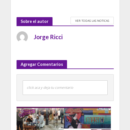
VER TODAS LAS NOTICAS
Sobre el autor
Jorge Ricci
Agregar Comentarios
click aca y deja tu comentario