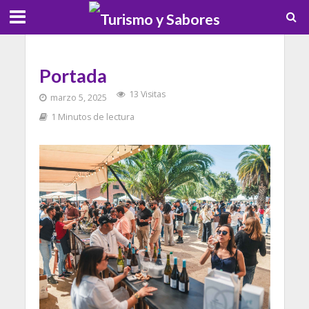
Portada
13 Visitas
marzo 5, 2025
1 Minutos de lectura