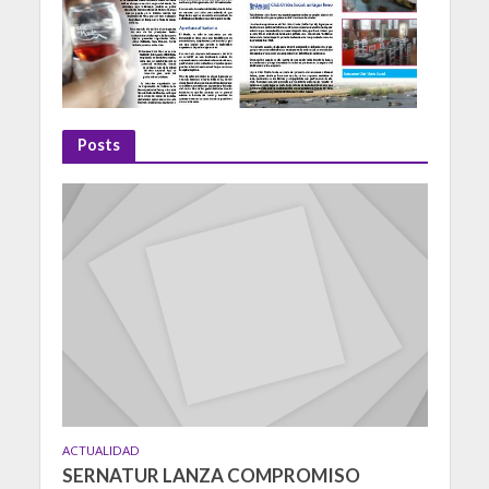
Posts
ACTUALIDAD
SERNATUR LANZA COMPROMISO