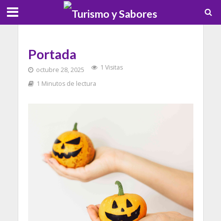
Portada
1 Visitas
octubre 28, 2025
1 Minutos de lectura