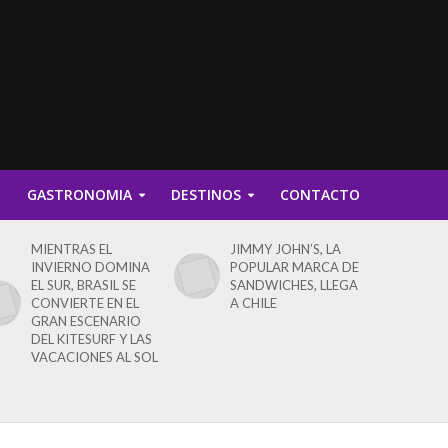
D
GASTRONOMIA
DESTINOS
CONTACTO
MIENTRAS EL
JIMMY JOHN’S, LA
INVIERNO DOMINA
POPULAR MARCA DE
EL SUR, BRASIL SE
SANDWICHES, LLEGA
CONVIERTE EN EL
A CHILE
GRAN ESCENARIO
DEL KITESURF Y LAS
VACACIONES AL SOL