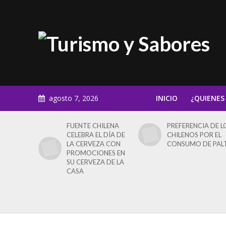
agosto 7, 2026
INICIO
¿QUIENES
FUENTE CHILENA
PREFERENCIA DE L
CELEBRA EL DÍA DE
CHILENOS POR EL
LA CERVEZA CON
CONSUMO DE PAL
PROMOCIONES EN
SU CERVEZA DE LA
CASA