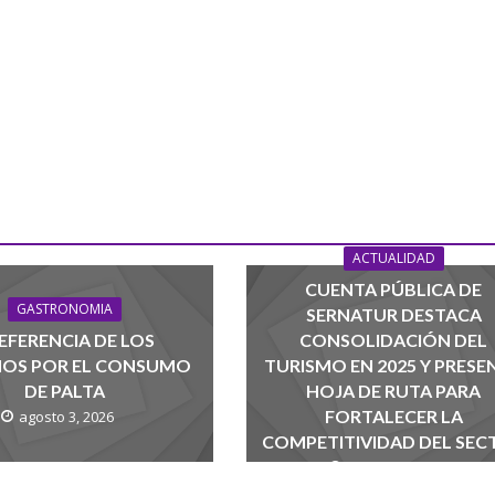
ACTUALIDAD
CUENTA PÚBLICA DE
GASTRONOMIA
SERNATUR DESTACA
EFERENCIA DE LOS
CONSOLIDACIÓN DEL
NOS POR EL CONSUMO
TURISMO EN 2025 Y PRESE
DE PALTA
HOJA DE RUTA PARA
FORTALECER LA
agosto 3, 2026
COMPETITIVIDAD DEL SEC
agosto 1, 2026