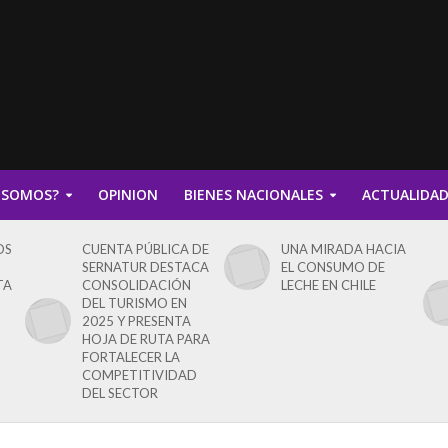
 SOMOS?
OPINION
BIENES NACIONALES
ACTUALIDA
OS
CUENTA PÚBLICA DE
UNA MIRADA HACIA
SERNATUR DESTACA
EL CONSUMO DE
TA
CONSOLIDACIÓN
LECHE EN CHILE
DEL TURISMO EN
2025 Y PRESENTA
HOJA DE RUTA PARA
FORTALECER LA
COMPETITIVIDAD
DEL SECTOR