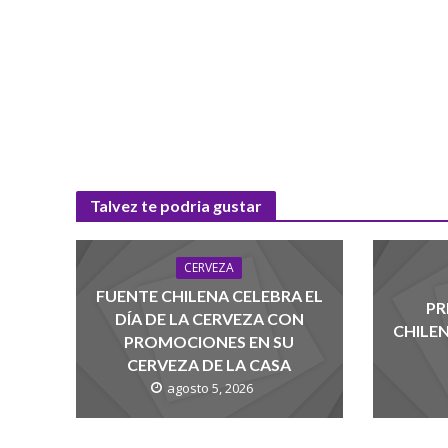
Talvez te podria gustar
CERVEZA
FUENTE CHILENA CELEBRA EL
PR
DÍA DE LA CERVEZA CON
CHILE
PROMOCIONES EN SU
CERVEZA DE LA CASA
agosto 5, 2026