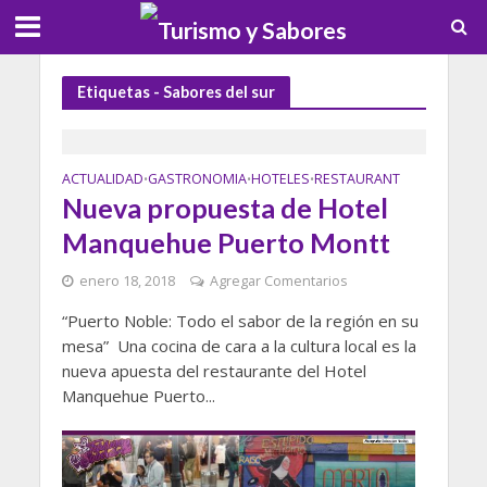
Etiquetas - Sabores del sur
ACTUALIDAD
GASTRONOMIA
HOTELES
RESTAURANT
•
•
•
Nueva propuesta de Hotel
Manquehue Puerto Montt
enero 18, 2018
Agregar Comentarios
“Puerto Noble: Todo el sabor de la región en su
mesa” Una cocina de cara a la cultura local es la
nueva apuesta del restaurante del Hotel
Manquehue Puerto...