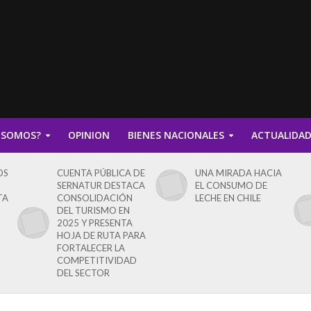
 SOMOS?
OPINION
BIENES NACIONALES
ACTUALIDA
OS
CUENTA PÚBLICA DE
UNA MIRADA HACIA
SERNATUR DESTACA
EL CONSUMO DE
TA
CONSOLIDACIÓN
LECHE EN CHILE
DEL TURISMO EN
2025 Y PRESENTA
HOJA DE RUTA PARA
FORTALECER LA
COMPETITIVIDAD
DEL SECTOR