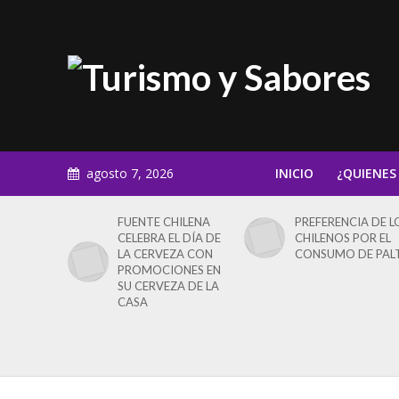
agosto 7, 2026
INICIO
¿QUIENES
FUENTE CHILENA
PREFERENCIA DE L
CELEBRA EL DÍA DE
CHILENOS POR EL
LA CERVEZA CON
CONSUMO DE PAL
PROMOCIONES EN
SU CERVEZA DE LA
CASA