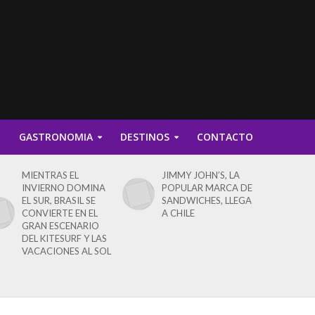
D
GASTRONOMIA
DESTINOS
CONTACTO
MIENTRAS EL
JIMMY JOHN’S, LA
INVIERNO DOMINA
POPULAR MARCA DE
EL SUR, BRASIL SE
SANDWICHES, LLEGA
CONVIERTE EN EL
A CHILE
GRAN ESCENARIO
DEL KITESURF Y LAS
VACACIONES AL SOL