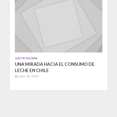
GASTRONOMIA
UNA MIRADA HACIA EL CONSUMO DE
LECHE EN CHILE
julio 28, 2026