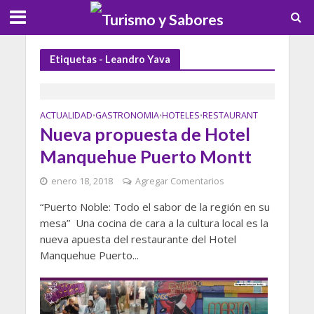
Etiquetas - Leandro Yava
ACTUALIDAD
GASTRONOMIA
HOTELES
RESTAURANT
•
•
•
Nueva propuesta de Hotel
Manquehue Puerto Montt
enero 18, 2018
Agregar Comentarios
“Puerto Noble: Todo el sabor de la región en su
mesa” Una cocina de cara a la cultura local es la
nueva apuesta del restaurante del Hotel
Manquehue Puerto...