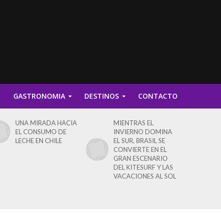
D
GASTRONOMIA
DESTINOS
CONTACTO
UNA MIRADA HACIA
MIENTRAS EL
EL CONSUMO DE
INVIERNO DOMINA
LECHE EN CHILE
EL SUR, BRASIL SE
CONVIERTE EN EL
GRAN ESCENARIO
DEL KITESURF Y LAS
VACACIONES AL SOL