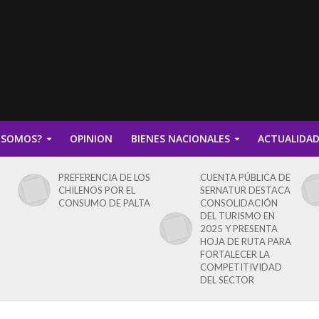
 SOMOS?
OPINION
BIENES NACIONALES
ACTUALIDA
PREFERENCIA DE LOS
CUENTA PÚBLICA DE
CHILENOS POR EL
SERNATUR DESTACA
CONSUMO DE PALTA
CONSOLIDACIÓN
DEL TURISMO EN
2025 Y PRESENTA
HOJA DE RUTA PARA
FORTALECER LA
COMPETITIVIDAD
DEL SECTOR