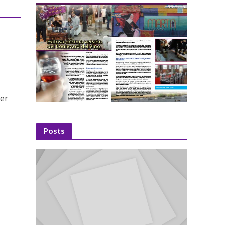
cer
Posts