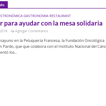
rdo
GASTRONÓMICA
GASTRONOMIA
RESTAURANT
•
•
 para ayudar con la mesa solidaria
 2018
Agregar Comentarios
sayuno en la Peluquería Francesa, la Fundación Oncológica
n Pardo, que que colabora con el Instituto Nacional del Cán
entó los...