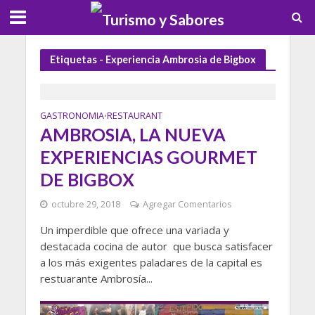
Etiquetas - Experiencia Ambrosia de Bigbox
GASTRONOMIA
RESTAURANT
•
AMBROSIA, LA NUEVA
EXPERIENCIAS GOURMET
DE BIGBOX
octubre 29, 2018
Agregar Comentarios
Un imperdible que ofrece una variada y
destacada cocina de autor que busca satisfacer
a los más exigentes paladares de la capital es
restuarante Ambrosía...