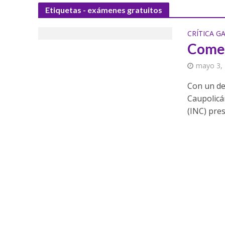
Etiquetas - exámenes gratuitos
CRÍTICA 
Comer
mayo 3,
Con un de
Caupolicá
(INC) pres