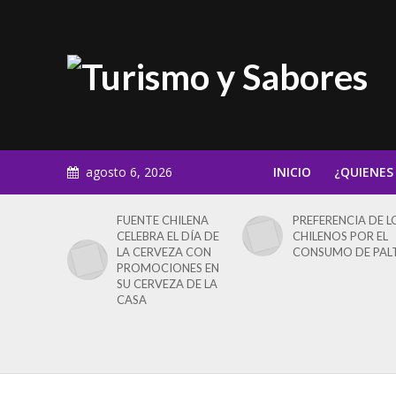
agosto 6, 2026
INICIO
¿QUIENES
FUENTE CHILENA
PREFERENCIA DE L
CELEBRA EL DÍA DE
CHILENOS POR EL
LA CERVEZA CON
CONSUMO DE PAL
PROMOCIONES EN
SU CERVEZA DE LA
CASA