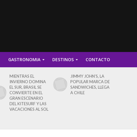
D
GASTRONOMIA
DESTINOS
CONTACTO
MIENTRAS EL
JIMMY JOHN’S, LA
INVIERNO DOMINA
POPULAR MARCA DE
EL SUR, BRASIL SE
SANDWICHES, LLEGA
CONVIERTE EN EL
A CHILE
GRAN ESCENARIO
DEL KITESURF Y LAS
VACACIONES AL SOL