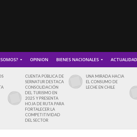
 SOMOS?
OPINION
BIENES NACIONALES
ACTUALIDA
OS
CUENTA PÚBLICA DE
UNA MIRADA HACIA
SERNATUR DESTACA
EL CONSUMO DE
TA
CONSOLIDACIÓN
LECHE EN CHILE
DEL TURISMO EN
2025 Y PRESENTA
HOJA DE RUTA PARA
FORTALECER LA
COMPETITIVIDAD
DEL SECTOR