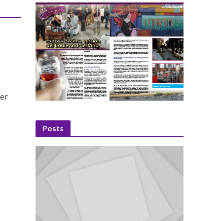
cer
Posts