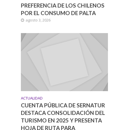
PREFERENCIA DE LOS CHILENOS
POR EL CONSUMO DE PALTA
agosto 3, 2026
ACTUALIDAD
CUENTA PÚBLICA DE SERNATUR
DESTACA CONSOLIDACIÓN DEL
TURISMO EN 2025 Y PRESENTA
HOJA DE RUTA PARA