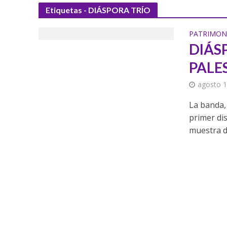
Etiquetas - DIÁSPORA TRÍO
PATRIMON
DIÁS
PALE
agosto 1
La banda, 
primer di
muestra de