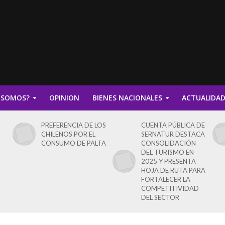
 SOMOS?
OPINION
BIENES NACIONALES
ACTUALIDA
PREFERENCIA DE LOS
CUENTA PÚBLICA DE
CHILENOS POR EL
SERNATUR DESTACA
CONSUMO DE PALTA
CONSOLIDACIÓN
DEL TURISMO EN
2025 Y PRESENTA
HOJA DE RUTA PARA
FORTALECER LA
COMPETITIVIDAD
DEL SECTOR