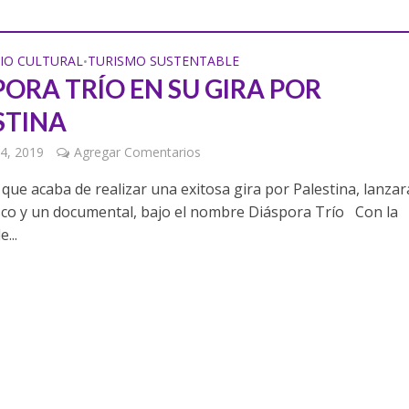
IO CULTURAL
TURISMO SUSTENTABLE
•
PORA TRÍO EN SU GIRA POR
STINA
4, 2019
Agregar Comentarios
que acaba de realizar una exitosa gira por Palestina, lanzar
sco y un documental, bajo el nombre Diáspora Trío Con la
...