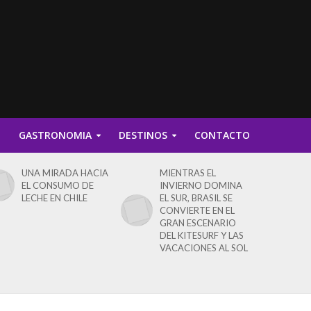
D
GASTRONOMIA
DESTINOS
CONTACTO
UNA MIRADA HACIA
MIENTRAS EL
EL CONSUMO DE
INVIERNO DOMINA
LECHE EN CHILE
EL SUR, BRASIL SE
CONVIERTE EN EL
GRAN ESCENARIO
DEL KITESURF Y LAS
VACACIONES AL SOL