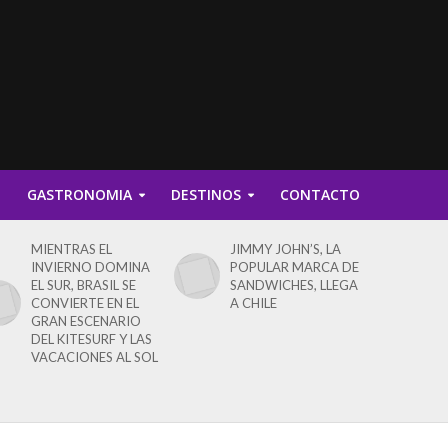
D
GASTRONOMIA
DESTINOS
CONTACTO
MIENTRAS EL
JIMMY JOHN’S, LA
INVIERNO DOMINA
POPULAR MARCA DE
EL SUR, BRASIL SE
SANDWICHES, LLEGA
CONVIERTE EN EL
A CHILE
GRAN ESCENARIO
DEL KITESURF Y LAS
VACACIONES AL SOL