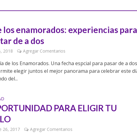
e los enamorados: experiencias par
tar de a dos
6, 2018
Agregar Comentarios
Día de los Enamorados. Una fecha espcial para pasar de a dos
rmite elegir juntos el mejor panorama para celebrar este dí
o del...
AD
PORTUNIDAD PARA ELIGIR TU
LO
e 26, 2017
Agregar Comentarios