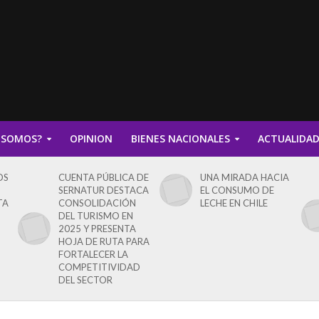
 SOMOS?
OPINION
BIENES NACIONALES
ACTUALIDA
OS
CUENTA PÚBLICA DE
UNA MIRADA HACIA
SERNATUR DESTACA
EL CONSUMO DE
TA
CONSOLIDACIÓN
LECHE EN CHILE
DEL TURISMO EN
2025 Y PRESENTA
HOJA DE RUTA PARA
FORTALECER LA
COMPETITIVIDAD
DEL SECTOR