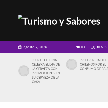
agosto 7, 2026
INICIO
¿QUIENES
FUENTE CHILENA
PREFERENCIA DE L
CELEBRA EL DÍA DE
CHILENOS POR EL
LA CERVEZA CON
CONSUMO DE PAL
PROMOCIONES EN
SU CERVEZA DE LA
CASA