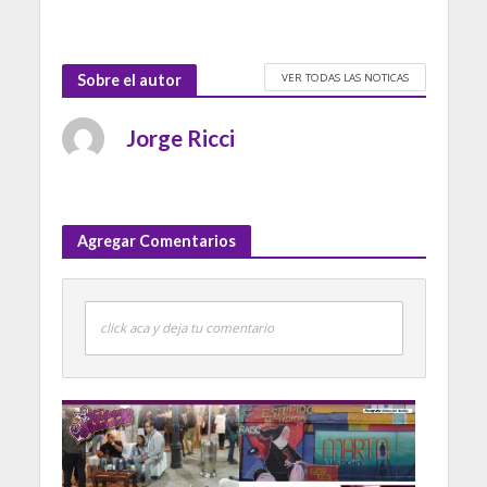
VER TODAS LAS NOTICAS
Sobre el autor
Jorge Ricci
Agregar Comentarios
click aca y deja tu comentario