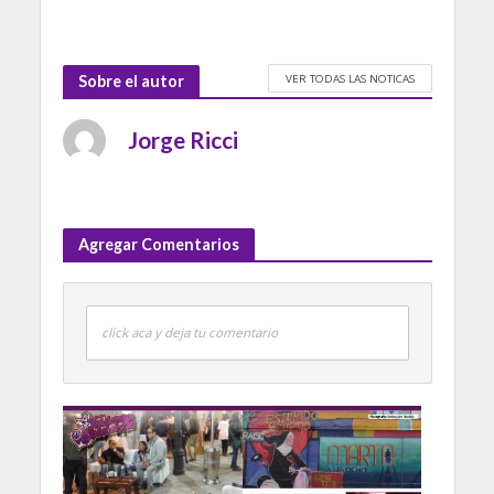
VER TODAS LAS NOTICAS
Sobre el autor
Jorge Ricci
Agregar Comentarios
click aca y deja tu comentario