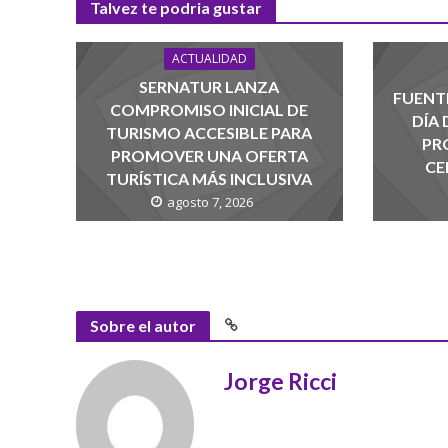
Talvez te podria gustar
ACTUALIDAD
SERNATUR LANZA
FUENTE
COMPROMISO INICIAL DE
DÍA
TURISMO ACCESIBLE PARA
PR
PROMOVER UNA OFERTA
CE
TURÍSTICA MÁS INCLUSIVA
agosto 7, 2026
Sobre el autor
Jorge Ricci