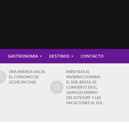
D
GASTRONOMIA
DESTINOS
CONTACTO
UNA MIRADA HACIA
MIENTRAS EL
EL CONSUMO DE
INVIERNO DOMINA
LECHE EN CHILE
EL SUR, BRASIL SE
CONVIERTE EN EL
GRAN ESCENARIO
DEL KITESURF Y LAS
VACACIONES AL SOL