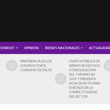
 SOMOS?
OPINION
BIENES NACIONALES
ACTUALIDA
PREFERENCIA DE LOS
CUENTA PÚBLICA DE
CHILENOS POR EL
SERNATUR DESTACA
CONSUMO DE PALTA
CONSOLIDACIÓN
DEL TURISMO EN
2025 Y PRESENTA
HOJA DE RUTA PARA
FORTALECER LA
COMPETITIVIDAD
DEL SECTOR