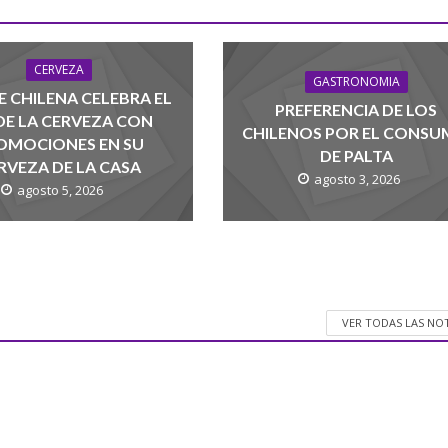
CERVEZA
GASTRONOMIA
 CHILENA CELEBRA EL
PREFERENCIA DE LOS
 DE LA CERVEZA CON
CHILENOS POR EL CONS
OMOCIONES EN SU
DE PALTA
RVEZA DE LA CASA
agosto 3, 2026
agosto 5, 2026
VER TODAS LAS NO