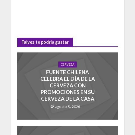
Talvez te podria gustar
CERVEZA
FUENTE CHILENA
CELEBRA EL DÍA DE LA
CERVEZA CON
PROMOCIONES EN SU
CERVEZA DE LA CASA
agosto 5, 2026