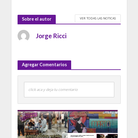
VER TODAS LAS NOTICAS
Sobre el autor
Jorge Ricci
Agregar Comentarios
click aca y deja tu comentario