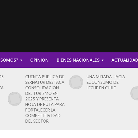
 SOMOS?
OPINION
BIENES NACIONALES
ACTUALIDA
OS
CUENTA PÚBLICA DE
UNA MIRADA HACIA
SERNATUR DESTACA
EL CONSUMO DE
TA
CONSOLIDACIÓN
LECHE EN CHILE
DEL TURISMO EN
2025 Y PRESENTA
HOJA DE RUTA PARA
FORTALECER LA
COMPETITIVIDAD
DEL SECTOR