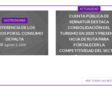
ACTUALIDAD
CUENTA PÚBLICA DE
GASTRONOMIA
SERNATUR DESTACA
EFERENCIA DE LOS
CONSOLIDACIÓN DEL
NOS POR EL CONSUMO
TURISMO EN 2025 Y PRESE
DE PALTA
HOJA DE RUTA PARA
FORTALECER LA
agosto 3, 2026
COMPETITIVIDAD DEL SEC
agosto 1, 2026
VER TODAS LAS NO