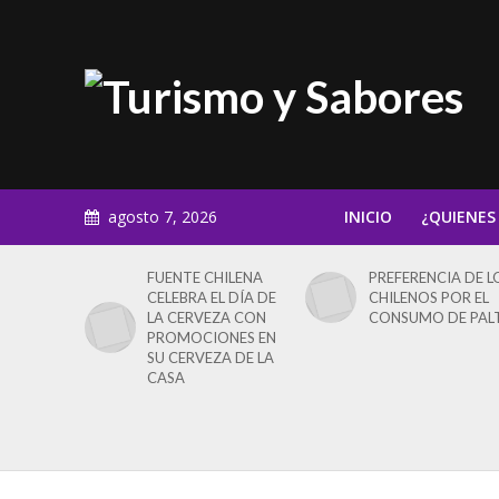
agosto 7, 2026
INICIO
¿QUIENES
FUENTE CHILENA
PREFERENCIA DE L
CELEBRA EL DÍA DE
CHILENOS POR EL
LA CERVEZA CON
CONSUMO DE PAL
PROMOCIONES EN
SU CERVEZA DE LA
CASA