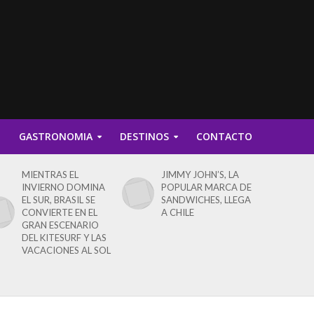
D
GASTRONOMIA
DESTINOS
CONTACTO
MIENTRAS EL
JIMMY JOHN’S, LA
INVIERNO DOMINA
POPULAR MARCA DE
EL SUR, BRASIL SE
SANDWICHES, LLEGA
CONVIERTE EN EL
A CHILE
GRAN ESCENARIO
DEL KITESURF Y LAS
VACACIONES AL SOL