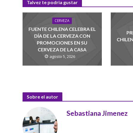
Talvez te podria gustar
CERVEZA
FUENTE CHILENA CELEBRA EL
PR
DÍA DE LA CERVEZA CON
CHILE
PROMOCIONES EN SU
CERVEZA DE LA CASA
agosto 5, 2026
Sobre el autor
Sebastiana Jimenez