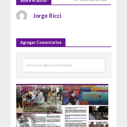
Sobre el autor
Jorge Ricci
Agregar Comentarios
click aca y deja tu comentario