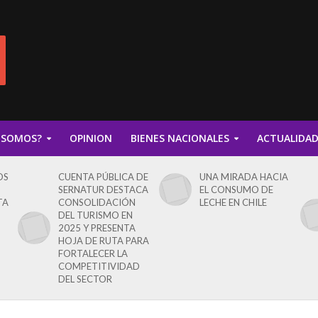
 SOMOS?
OPINION
BIENES NACIONALES
ACTUALIDA
OS
CUENTA PÚBLICA DE
UNA MIRADA HACIA
SERNATUR DESTACA
EL CONSUMO DE
TA
CONSOLIDACIÓN
LECHE EN CHILE
DEL TURISMO EN
2025 Y PRESENTA
HOJA DE RUTA PARA
FORTALECER LA
COMPETITIVIDAD
DEL SECTOR