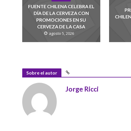
FUENTE CHILENA CELEBRA EL
PR
DÍA DE LA CERVEZA CON
CHILE
PROMOCIONES EN SU
CERVEZA DE LA CASA
agosto 5, 2026
Sobre el autor
Jorge Ricci