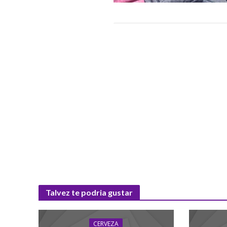
Talvez te podria gustar
CERVEZA