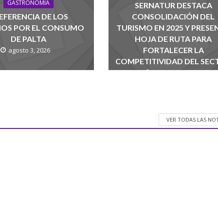
GASTRONOMIA
SERNATUR DESTACA
EFERENCIA DE LOS
CONSOLIDACIÓN DEL
NOS POR EL CONSUMO
TURISMO EN 2025 Y PRESE
DE PALTA
HOJA DE RUTA PARA
FORTALECER LA
agosto 3, 2026
COMPETITIVIDAD DEL SEC
agosto 1, 2026
VER TODAS LAS NO