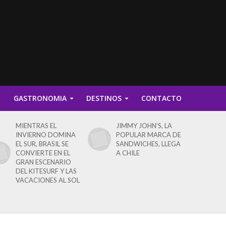
D
GASTRONOMIA
DESTINOS
CONTACTO
MIENTRAS EL
JIMMY JOHN’S, LA
INVIERNO DOMINA
POPULAR MARCA DE
EL SUR, BRASIL SE
SANDWICHES, LLEGA
CONVIERTE EN EL
A CHILE
GRAN ESCENARIO
DEL KITESURF Y LAS
VACACIONES AL SOL