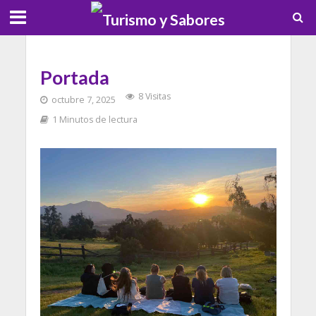
Portada
8 Visitas
octubre 7, 2025
1 Minutos de lectura