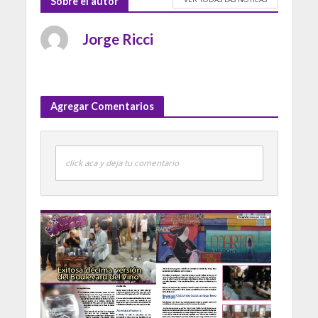
Sobre el autor
Jorge Ricci
Agregar Comentarios
click aca y deja tu comentario