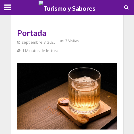
Portada
3 Visitas
septiembre 8, 2025
1 Minutos de lectura