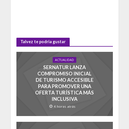
Talvez te podria gustar
ACTUALIDAD
SERNATUR LANZA
COMPROMISO INICIAL
DE TURISMO ACCESIBLE
PARA PROMOVER UNA
OFERTA TURÍSTICA MÁS
INCLUSIVA
4 horas atrás