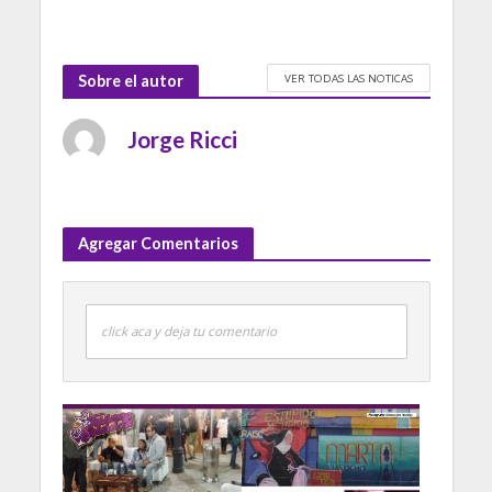
VER TODAS LAS NOTICAS
Sobre el autor
Jorge Ricci
Agregar Comentarios
click aca y deja tu comentario