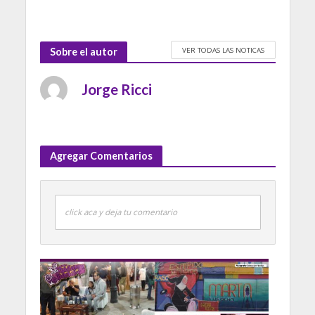
VER TODAS LAS NOTICAS
Sobre el autor
Jorge Ricci
Agregar Comentarios
click aca y deja tu comentario