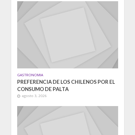
GASTRONOMIA
PREFERENCIA DE LOS CHILENOS POR EL
CONSUMO DE PALTA
agosto 3, 2026