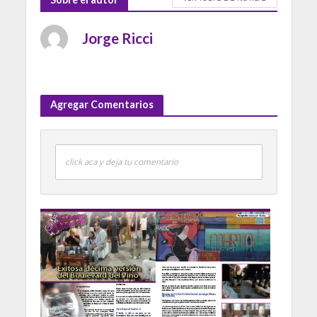
Jorge Ricci
Agregar Comentarios
click aca y deja tu comentario