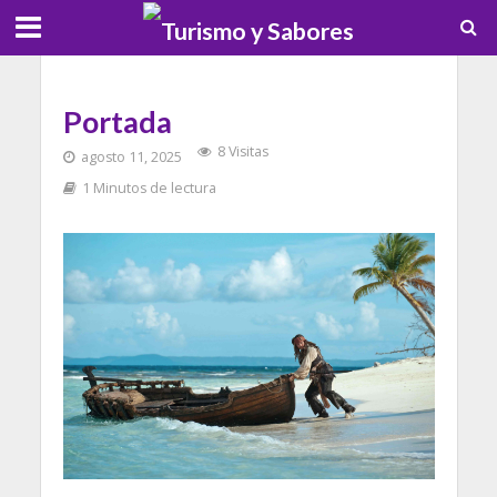
Portada
8 Visitas
agosto 11, 2025
1 Minutos de lectura