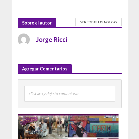
VER TODAS LAS NOTICAS
Sobre el autor
Jorge Ricci
Agregar Comentarios
click aca y deja tu comentario