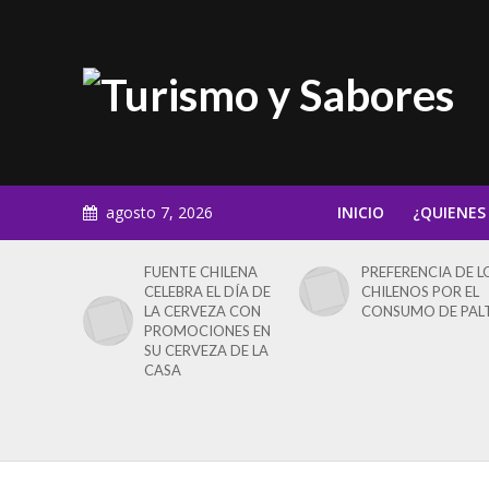
agosto 7, 2026
INICIO
¿QUIENES
FUENTE CHILENA
PREFERENCIA DE L
CELEBRA EL DÍA DE
CHILENOS POR EL
LA CERVEZA CON
CONSUMO DE PAL
PROMOCIONES EN
SU CERVEZA DE LA
CASA