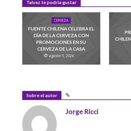
Talvez te podria gustar
CERVEZA
FUENTE CHILENA CELEBRA EL
PR
DÍA DE LA CERVEZA CON
CHILE
PROMOCIONES EN SU
CERVEZA DE LA CASA
agosto 5, 2026
Sobre el autor
Jorge Ricci