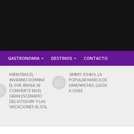
D
GASTRONOMIA
DESTINOS
CONTACTO
MIENTRAS EL
JIMMY JOHN’S, LA
INVIERNO DOMINA
POPULAR MARCA DE
EL SUR, BRASIL SE
SANDWICHES, LLEGA
CONVIERTE EN EL
A CHILE
GRAN ESCENARIO
DEL KITESURF Y LAS
VACACIONES AL SOL