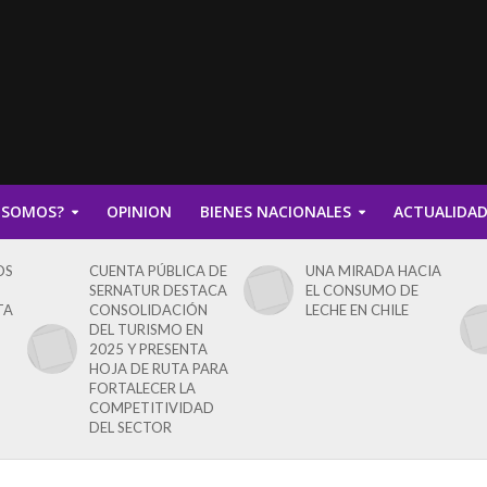
 SOMOS?
OPINION
BIENES NACIONALES
ACTUALIDA
OS
CUENTA PÚBLICA DE
UNA MIRADA HACIA
SERNATUR DESTACA
EL CONSUMO DE
TA
CONSOLIDACIÓN
LECHE EN CHILE
DEL TURISMO EN
2025 Y PRESENTA
HOJA DE RUTA PARA
FORTALECER LA
COMPETITIVIDAD
DEL SECTOR