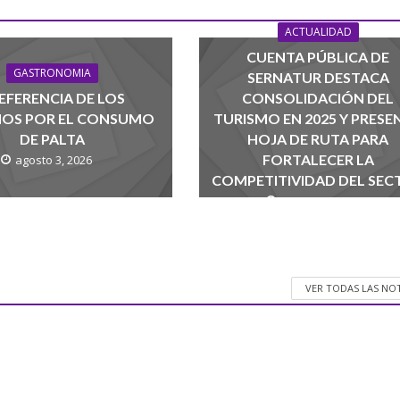
ACTUALIDAD
CUENTA PÚBLICA DE
GASTRONOMIA
SERNATUR DESTACA
EFERENCIA DE LOS
CONSOLIDACIÓN DEL
NOS POR EL CONSUMO
TURISMO EN 2025 Y PRESE
DE PALTA
HOJA DE RUTA PARA
FORTALECER LA
agosto 3, 2026
COMPETITIVIDAD DEL SEC
agosto 1, 2026
VER TODAS LAS NO