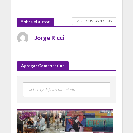
VER TODAS LAS NOTICAS
Sobre el autor
Jorge Ricci
Agregar Comentarios
click aca y deja tu comentario