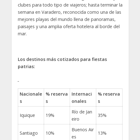
clubes para todo tipo de viajeros; hasta terminar la
semana en Varadero, reconocida como una de las
mejores playas del mundo llena de panoramas,
paisajes y una amplia oferta hotelera al borde del
mar.
Los destinos más cotizados para fiestas
patrias:
Nacionale
% reserva
Internaci
% reserva
s
s
onales
s
Río de Jan
Iquique
19%
35%
eiro
Buenos Air
Santiago
10%
13%
es