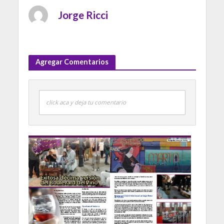
Jorge Ricci
Agregar Comentarios
click aca y deja tu comentario