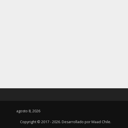
agosto 8, 2026
Copyright © 2017 - 2026. Desarrollado por
Maad Chile
.