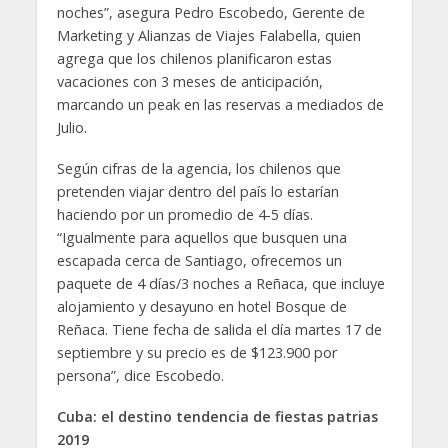
noches”, asegura Pedro Escobedo, Gerente de
Marketing y Alianzas de Viajes Falabella, quien
agrega que los chilenos planificaron estas
vacaciones con 3 meses de anticipación,
marcando un peak en las reservas a mediados de
Julio.
Según cifras de la agencia, los chilenos que
pretenden viajar dentro del país lo estarían
haciendo por un promedio de 4-5 días.
“Igualmente para aquellos que busquen una
escapada cerca de Santiago, ofrecemos un
paquete de 4 días/3 noches a Reñaca, que incluye
alojamiento y desayuno en hotel Bosque de
Reñaca. Tiene fecha de salida el día martes 17 de
septiembre y su precio es de $123.900 por
persona”, dice Escobedo.
Cuba: el
destino tendencia de fiestas patrias
2019