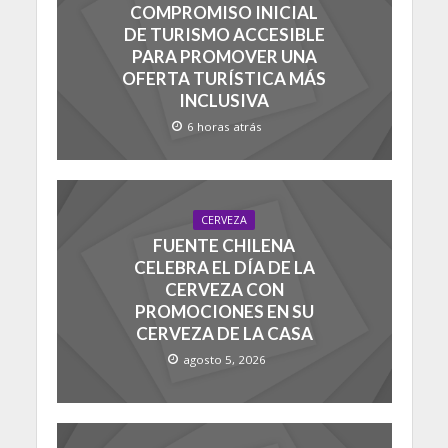
COMPROMISO INICIAL
DE TURISMO ACCESIBLE
PARA PROMOVER UNA
OFERTA TURÍSTICA MÁS
INCLUSIVA
6 horas atrás
CERVEZA
FUENTE CHILENA
CELEBRA EL DÍA DE LA
CERVEZA CON
PROMOCIONES EN SU
CERVEZA DE LA CASA
agosto 5, 2026