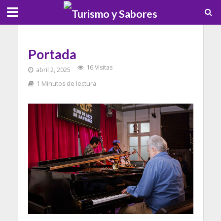
Portada
16 Visitas
abril 2, 2025
1 Minutos de lectura