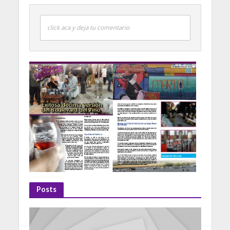
click aca y deja tu comentario
Posts