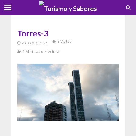
Torres-3
8 Visitas
agosto 3, 2025
1 Minutos de lectura