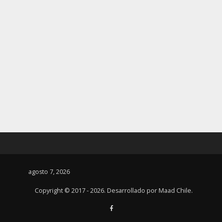
agosto 7, 2026
Copyright © 2017 - 2026. Desarrollado por
Maad Chile
.