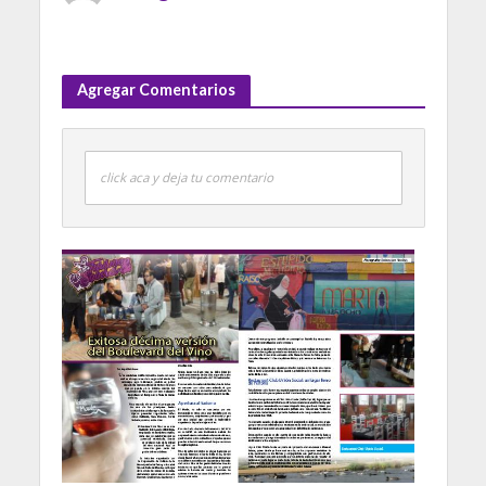
Agregar Comentarios
click aca y deja tu comentario