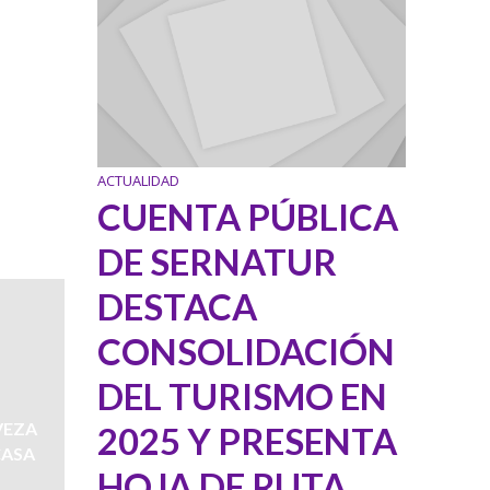
ACTUALIDAD
CUENTA PÚBLICA
DE SERNATUR
DESTACA
CONSOLIDACIÓN
DEL TURISMO EN
VEZA
2025 Y PRESENTA
CASA
HOJA DE RUTA