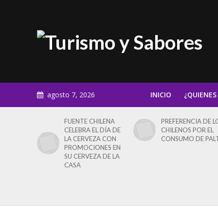
agosto 7, 2026
INICIO
¿QUIENES
FUENTE CHILENA
PREFERENCIA DE L
CELEBRA EL DÍA DE
CHILENOS POR EL
LA CERVEZA CON
CONSUMO DE PAL
PROMOCIONES EN
SU CERVEZA DE LA
CASA