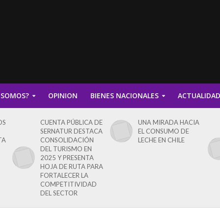
 SOMOS?
OPINION
BIENES NACIONALES
ACTUALIDA
OS
CUENTA PÚBLICA DE
UNA MIRADA HACIA
SERNATUR DESTACA
EL CONSUMO DE
TA
CONSOLIDACIÓN
LECHE EN CHILE
DEL TURISMO EN
2025 Y PRESENTA
HOJA DE RUTA PARA
FORTALECER LA
COMPETITIVIDAD
DEL SECTOR