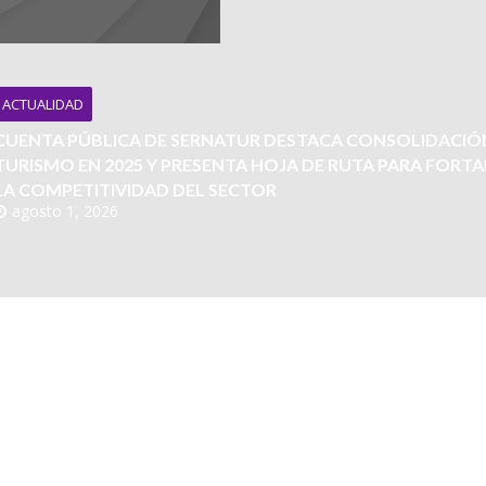
ACTUALIDAD
CUENTA PÚBLICA DE SERNATUR DESTACA CONSOLIDACIÓ
TURISMO EN 2025 Y PRESENTA HOJA DE RUTA PARA FORT
LA COMPETITIVIDAD DEL SECTOR
agosto 1, 2026