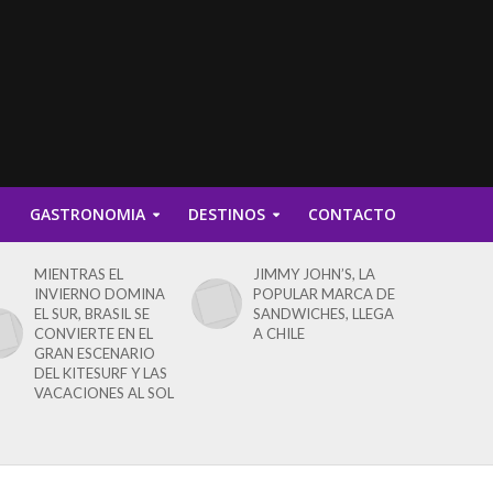
D
GASTRONOMIA
DESTINOS
CONTACTO
MIENTRAS EL
JIMMY JOHN’S, LA
INVIERNO DOMINA
POPULAR MARCA DE
EL SUR, BRASIL SE
SANDWICHES, LLEGA
CONVIERTE EN EL
A CHILE
GRAN ESCENARIO
DEL KITESURF Y LAS
VACACIONES AL SOL