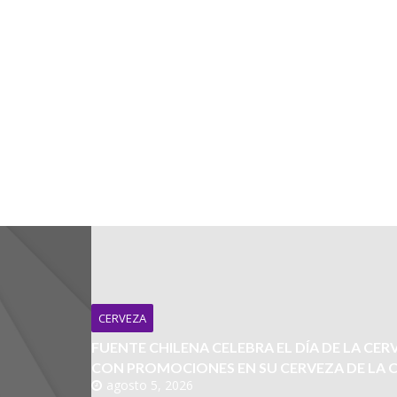
CERVEZA
FUENTE CHILENA CELEBRA EL DÍA DE LA CER
CON PROMOCIONES EN SU CERVEZA DE LA 
agosto 5, 2026