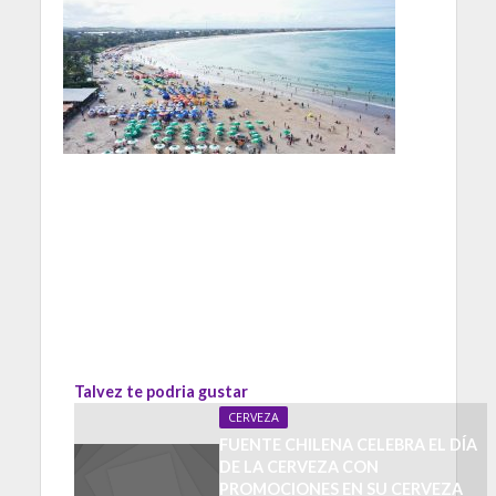
Talvez te podria gustar
CERVEZA
FUENTE CHILENA CELEBRA EL DÍA
DE LA CERVEZA CON
PROMOCIONES EN SU CERVEZA