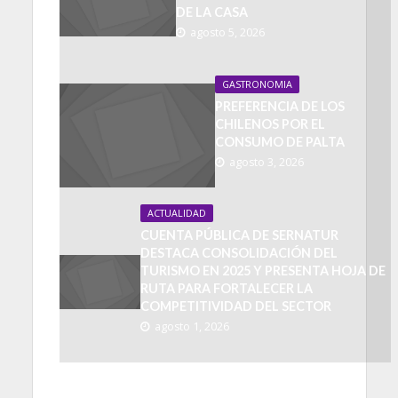
DE LA CASA
agosto 5, 2026
GASTRONOMIA
PREFERENCIA DE LOS
CHILENOS POR EL
CONSUMO DE PALTA
agosto 3, 2026
ACTUALIDAD
CUENTA PÚBLICA DE SERNATUR
DESTACA CONSOLIDACIÓN DEL
TURISMO EN 2025 Y PRESENTA HOJA DE
RUTA PARA FORTALECER LA
COMPETITIVIDAD DEL SECTOR
agosto 1, 2026