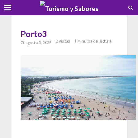
Porto3
2 Visitas
1 Minutos de lectura
agosto 3, 2025