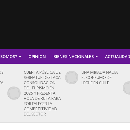
 SOMOS?
OPINION
BIENES NACIONALES
ACTUALIDA
OS
CUENTA PÚBLICA DE
UNA MIRADA HACIA
SERNATUR DESTACA
EL CONSUMO DE
TA
CONSOLIDACIÓN
LECHE EN CHILE
DEL TURISMO EN
2025 Y PRESENTA
HOJA DE RUTA PARA
FORTALECER LA
COMPETITIVIDAD
DEL SECTOR