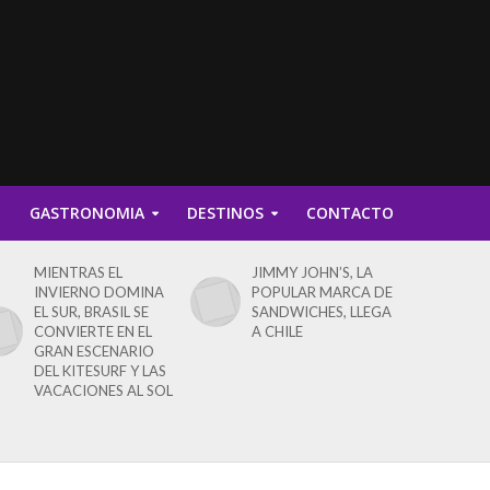
D
GASTRONOMIA
DESTINOS
CONTACTO
MIENTRAS EL
JIMMY JOHN’S, LA
INVIERNO DOMINA
POPULAR MARCA DE
EL SUR, BRASIL SE
SANDWICHES, LLEGA
CONVIERTE EN EL
A CHILE
GRAN ESCENARIO
DEL KITESURF Y LAS
VACACIONES AL SOL