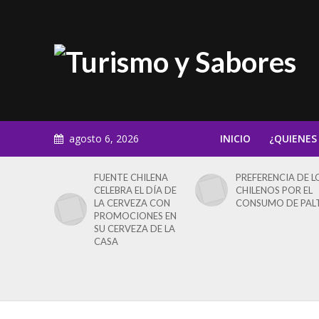
agosto 6, 2026
INICIO
¿QUIENES
FUENTE CHILENA
PREFERENCIA DE L
CELEBRA EL DÍA DE
CHILENOS POR EL
LA CERVEZA CON
CONSUMO DE PAL
PROMOCIONES EN
SU CERVEZA DE LA
CASA