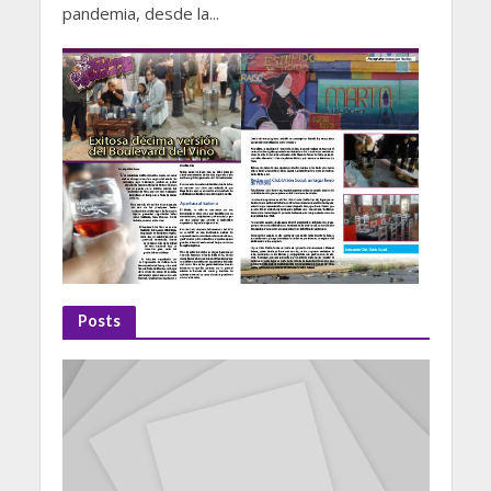
pandemia, desde la...
Posts