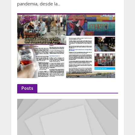
pandemia, desde la...
Posts