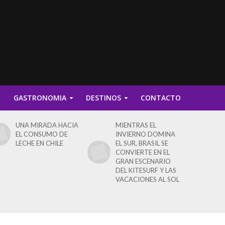
D
GASTRONOMIA
DESTINOS
CONTACTO
UNA MIRADA HACIA
MIENTRAS EL
EL CONSUMO DE
INVIERNO DOMINA
LECHE EN CHILE
EL SUR, BRASIL SE
CONVIERTE EN EL
GRAN ESCENARIO
DEL KITESURF Y LAS
VACACIONES AL SOL