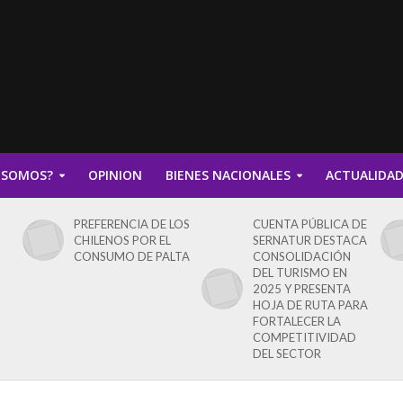
 SOMOS?
OPINION
BIENES NACIONALES
ACTUALIDA
PREFERENCIA DE LOS
CUENTA PÚBLICA DE
CHILENOS POR EL
SERNATUR DESTACA
CONSUMO DE PALTA
CONSOLIDACIÓN
DEL TURISMO EN
2025 Y PRESENTA
HOJA DE RUTA PARA
FORTALECER LA
COMPETITIVIDAD
DEL SECTOR