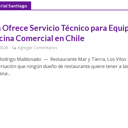
rial Santiago
 Ofrece Servicio Técnico para Equi
cina Comercial en Chile
 2026
Agregar Comentarios
Rodrigo Maldonado — Restaurante Mar y Tierra, Los Vilos
rsación que ningún dueño de restaurante quiere tener a las
na:...