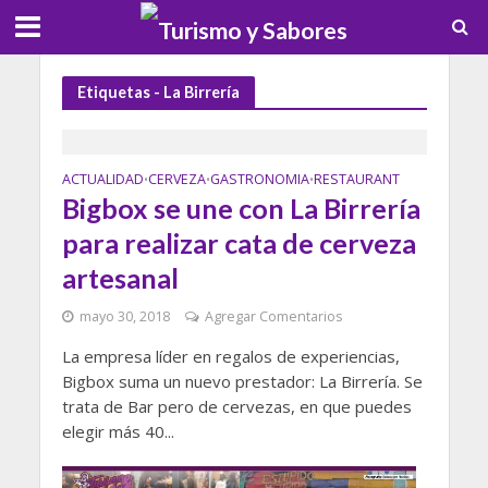
Etiquetas - La Birrería
ACTUALIDAD
CERVEZA
GASTRONOMIA
RESTAURANT
•
•
•
Bigbox se une con La Birrería
para realizar cata de cerveza
artesanal
mayo 30, 2018
Agregar Comentarios
La empresa líder en regalos de experiencias,
Bigbox suma un nuevo prestador: La Birrería. Se
trata de Bar pero de cervezas, en que puedes
elegir más 40...