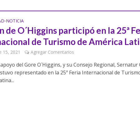
AD
NOTICIA
•
 de O´Higgins participó en la 25ª Fe
nacional de Turismo de América Lat
e 15, 2021
Agregar Comentarios
l apoyo del Gore O´Higgins, y su Consejo Regional, Sernatur
estuvo representado en la 25ª Feria Internacional de Turism
tina...