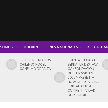
 SOMOS?
OPINION
BIENES NACIONALES
ACTUALIDA
PREFERENCIA DE LOS
CUENTA PÚBLICA DE
CHILENOS POR EL
SERNATUR DESTACA
CONSUMO DE PALTA
CONSOLIDACIÓN
DEL TURISMO EN
2025 Y PRESENTA
HOJA DE RUTA PARA
FORTALECER LA
COMPETITIVIDAD
DEL SECTOR