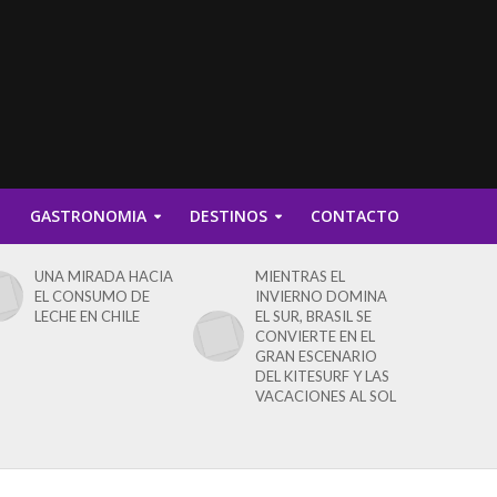
D
GASTRONOMIA
DESTINOS
CONTACTO
UNA MIRADA HACIA
MIENTRAS EL
EL CONSUMO DE
INVIERNO DOMINA
LECHE EN CHILE
EL SUR, BRASIL SE
CONVIERTE EN EL
GRAN ESCENARIO
DEL KITESURF Y LAS
VACACIONES AL SOL