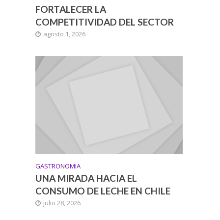
FORTALECER LA
COMPETITIVIDAD DEL SECTOR
agosto 1, 2026
GASTRONOMIA
UNA MIRADA HACIA EL
CONSUMO DE LECHE EN CHILE
julio 28, 2026