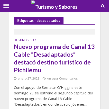
Etiquetas - desadaptados
DESTINOS
SURF
•
Nuevo programa de Canal 13
Cable “Desadaptados”
destacó destino turístico de
Pichilemu
enero 27, 2022
Agregar Comentarios
Con el apoyo de Sernatur O’Higgins este
domingo 23 se estrenó el segundo capítulo del
nuevo programa de Canal 13 Cable
“Desadaptados”, en donde cuatro jóvenes...